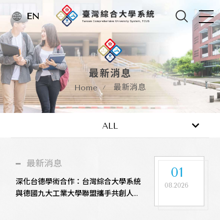
EN
最新消息
最新消息
Home
最新消息
活動訊息
ALL
最新消息
01
深化台德學術合作：台灣綜合大學系統
08.2026
與德國九大工業大學聯盟攜手共創人才
培育新里程