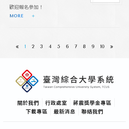
歡迎報名參加！
MORE 
1
2
3
4
5
6
7
8
9
10
關於我們
行政處室
蔣震獎學金專區
下載專區
最新消息
聯絡我們