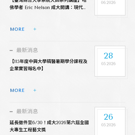
【臺灣綜合大學系統大師系列講座】哈
06.2026
佛學者 Eric Nelson 成大開講：現代
「選舉式民主」源自 17 世紀英國與古典
思想的激盪
MORE 
最新消息
28
【115年度中興大學精醫暑期學分課程及
05.2026
企業實習報名中】
MORE 
最新消息
26
延長徵件至6/30！成大2026第六屆全國
05.2026
大專生工程藝文獎