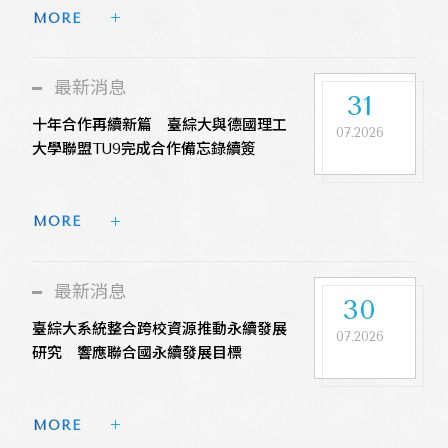
MORE 
最新消息
31
十年合作再續新篇 臺綜大與德國理工
07.2026
大學聯盟TU9完成合作備忘錄續簽
MORE 
最新消息
30
臺綜大系統整合跨校資源推動永續發展
07.2026
研究 響應聯合國永續發展目標
MORE 