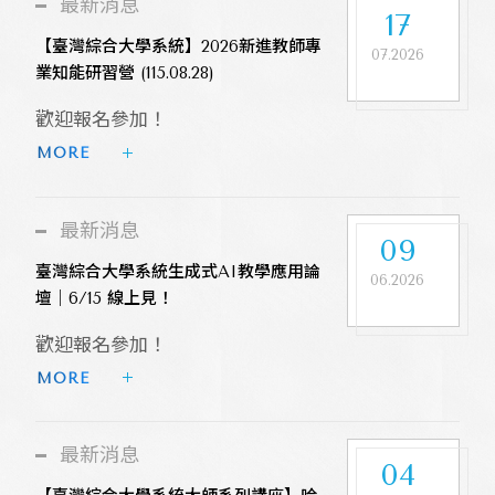
最新消息
17
【臺灣綜合大學系統】2026新進教師專
07.2026
業知能研習營 (115.08.28)
歡迎報名參加！
MORE 
最新消息
09
臺灣綜合大學系統生成式AI教學應用論
06.2026
壇｜6/15 線上見！
歡迎報名參加！
MORE 
最新消息
04