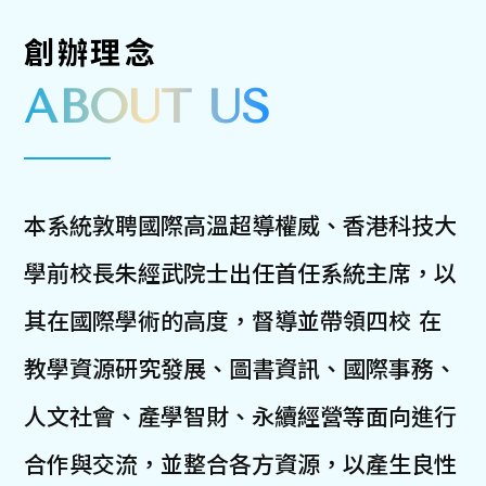
臺綜大系統整合跨校資源推動永續
創辦理念
發展研究 響應聯合國永續發展目
ABOUT US
標
本系統敦聘國際高溫超導權威、香港科技大
學前校長朱經武院士出任首任系統主席，以
其在國際學術的高度，督導並帶領四校 在
教學資源研究發展、圖書資訊、國際事務、
人文社會、產學智財、永續經營等面向進行
合作與交流，並整合各方資源，以產生良性