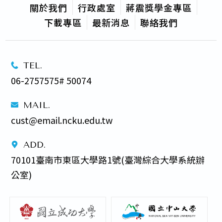
關於我們
行政處室
蔣震獎學金專區
下載專區
最新消息
聯絡我們
TEL.
06-2757575# 50074
MAIL.
cust@email.ncku.edu.tw
ADD.
70101臺南市東區大學路1號(臺灣綜合大學系統辦
公室) 