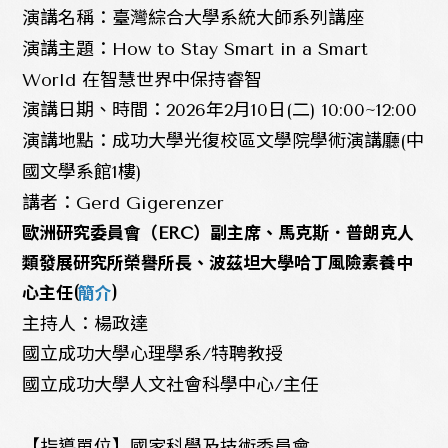
演講名稱：臺灣綜合大學系統大師系列講座
演講主題：How to Stay Smart in a Smart
World 在智慧世界中保持睿智
演講日期、時間：2026年2月10日(二) 10:00~12:00
演講地點：成功大學光復校區文學院學術演講廳(中
國文學系館1樓)
講者：Gerd Gigerenzer
歐洲研究委員會（ERC）副主席、馬克斯．
普朗克人
類發展研究所榮譽所長、波茲坦大學哈丁風險素養中
(
)
心主任
簡介
主持人：楊政達
國立成功大學心理學系/特聘教授
國立成功大學人文社會科學中心/主任
【指導單位】國家科學及技術委員會