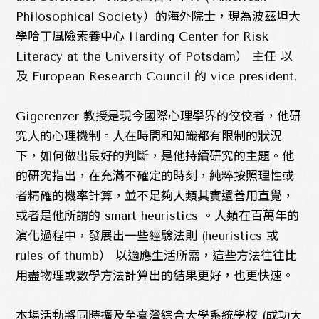
Philosophical Society）的海外院士，現為波茲坦大
學哈丁風險素養中心 Harding Center for Risk
Literacy at the University of Potsdam） 主任 以
及 European Research Council 的 vice president.
Gigerenzer 教授是現今國際心理學界的佼佼者，他研
究人的心理機制。人在時間和知識都有限制的狀況
下，如何做出最好的判斷，是他持續研究的主題。他
的研究指出，在充滿不確定的時刻，純粹按照理性或
者精確的機率計算，並不足夠人類其實還善用直覺，
或者是他所謂的 smart heuristics 。人類在百萬年的
演化過程中，發展出一些經驗法則 (heuristics 或
rules of thumb） 以適應生活所需，這些方法往往比
用盡物理或數學方法計算出的結果更好，也更快速。
本場活動將同時擴及至臺灣綜合大學系統學校 (成功大