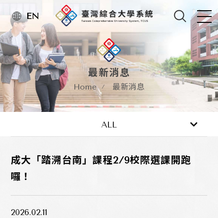
EN
最新消息
Home
最新消息
最新消息
活動訊息
ALL
成大「踏溯台南」課程2/9校際選課開跑
囉！
2026.02.11