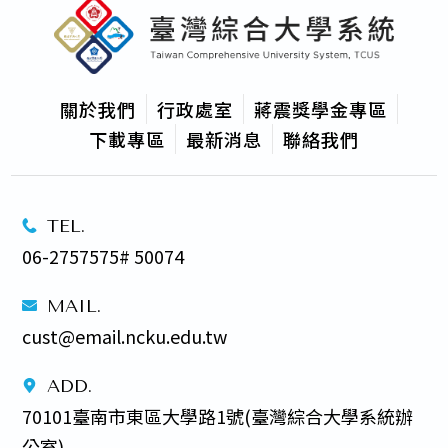
關於我們
行政處室
蔣震獎學金專區
下載專區
最新消息
聯絡我們
TEL.
06-2757575# 50074
MAIL.
cust@email.ncku.edu.tw
ADD.
70101臺南市東區大學路1號(臺灣綜合大學系統辦
公室) 