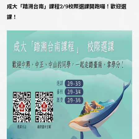
成大「踏溯台南」課程2/9校際選課開跑囉！歡迎選
課！