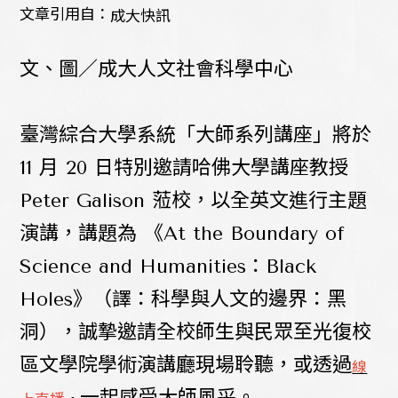
文章引用自：
成大快訊
文、圖／成大人文社會科學中心
臺灣綜合大學系統「大師系列講座」將於
11 月 20 日特別邀請哈佛大學講座教授
Peter Galison 蒞校，以全英文進行主題
演講，講題為 《At the Boundary of
Science and Humanities：Black
Holes》（譯：科學與人文的邊界：黑
洞），誠摯邀請全校師生與民眾至光復校
區文學院學術演講廳現場聆聽，或透過
線
一起感受大師風采。