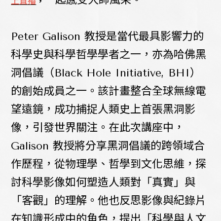
，
上直播
Peter Galison 教授是當代最具影響力的
科學史與科學哲學學者之一，亦為哈佛黑
洞倡議（Black Hole Initiative, BHI）
的創始成員之一。該計畫整合全球無線電
望遠鏡，成功捕捉人類史上首張黑洞影
像，引發世界關注。在此次講座中，
Galison 教授將分享黑洞倡議的跨領域合
作歷程，從物理學、哲學到文化思維，探
討科學影像如何塑造人類對「真實」與
「客觀」的理解。他也反思影像與紀錄片
在知識形成中的角色，提出「科學與人文